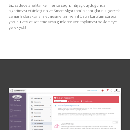
Siz sadece anahtar kelimenizi seçin, ihtiyaç duyduğunuz
algoritmayı etkinleştirin ve Smart Algorithm’in sonuçlarınızı gerçek
zamanlı olarak analiz etmesine izin verin! Uzun kurulum süreci,
yorucu veri etiketleme veya günlerce veri toplamayı beklemeye
gerek yok!