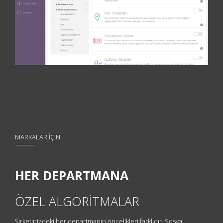
MARKALAR İÇİN
HER DEPARTMANA
ÖZEL ALGORİTMALAR
Şirketinizdeki her departmanın öncelikleri farklıdır. Sosyal