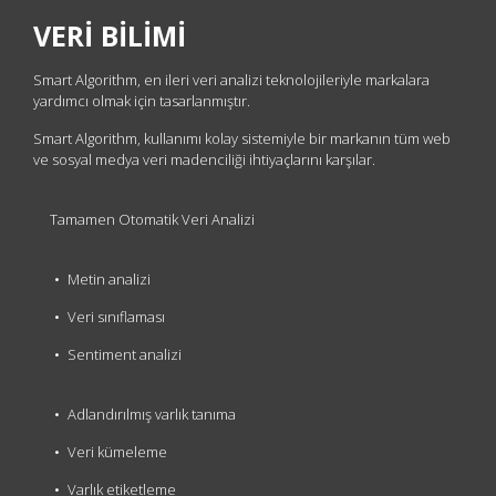
VERİ BİLİMİ
Smart Algorithm, en ileri veri analizi teknolojileriyle markalara
yardımcı olmak için tasarlanmıştır.
Smart Algorithm, kullanımı kolay sistemiyle bir markanın tüm web
ve sosyal medya veri madenciliği ihtiyaçlarını karşılar.
Tamamen Otomatik Veri Analizi
Metin analizi
Veri sınıflaması
Sentiment analizi
Adlandırılmış varlık tanıma
Veri kümeleme
Varlık etiketleme