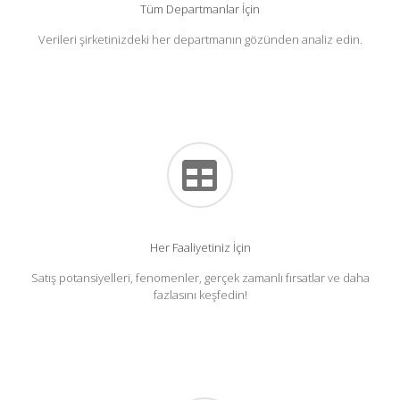
Tüm Departmanlar İçin
Verileri şirketinizdeki her departmanın gözünden analiz edin.
Her Faaliyetiniz İçin
Satış potansiyelleri, fenomenler, gerçek zamanlı fırsatlar ve daha
fazlasını keşfedin!