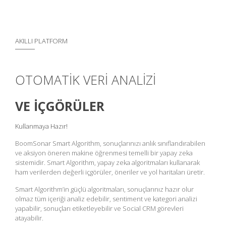
AKILLI PLATFORM
OTOMATİK VERİ ANALİZİ
VE İÇGÖRÜLER
Kullanmaya Hazır!
BoomSonar Smart Algorithm, sonuçlarınızı anlık sınıflandırabilen
ve aksiyon öneren makine öğrenmesi temelli bir yapay zeka
sistemidir. Smart Algorithm, yapay zeka algoritmaları kullanarak
ham verilerden değerli içgörüler, öneriler ve yol haritaları üretir.
Smart Algorithm’in güçlü algoritmaları, sonuçlarınız hazır olur
olmaz tüm içeriği analiz edebilir, sentiment ve kategori analizi
yapabilir, sonuçları etiketleyebilir ve Social CRM görevleri
atayabilir.