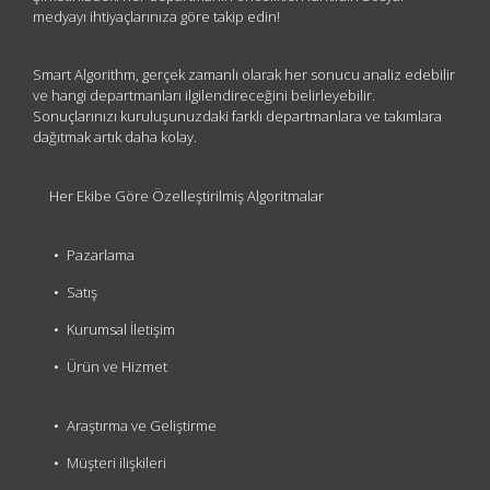
medyayı ihtiyaçlarınıza göre takip edin!
Smart Algorithm, gerçek zamanlı olarak her sonucu analiz edebilir
ve hangi departmanları ilgilendireceğini belirleyebilir.
Sonuçlarınızı kuruluşunuzdaki farklı departmanlara ve takımlara
dağıtmak artık daha kolay.
Her Ekibe Göre Özelleştirilmiş Algoritmalar
Pazarlama
Satış
Kurumsal İletişim
Ürün ve Hizmet
Araştırma ve Geliştirme
Müşteri ilişkileri