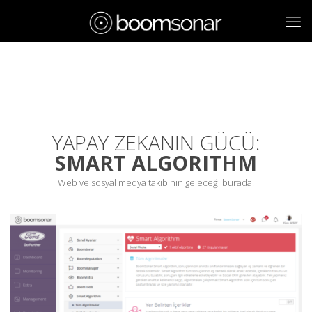
YAPAY ZEKANIN GÜCÜ:
SMART ALGORITHM
Web ve sosyal medya takibinin geleceği burada!