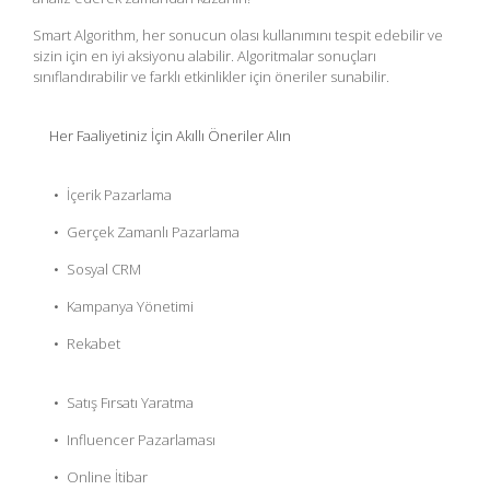
Smart Algorithm, her sonucun olası kullanımını tespit edebilir ve
sizin için en iyi aksiyonu alabilir. Algoritmalar sonuçları
sınıflandırabilir ve farklı etkinlikler için öneriler sunabilir.
Her Faaliyetiniz İçin Akıllı Öneriler Alın
İçerik Pazarlama
Gerçek Zamanlı Pazarlama
Sosyal CRM
Kampanya Yönetimi
Rekabet
Satış Fırsatı Yaratma
Influencer Pazarlaması
Online İtibar