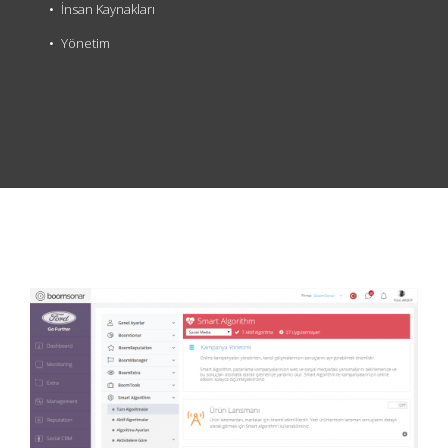
İnsan Kaynakları
Yönetim