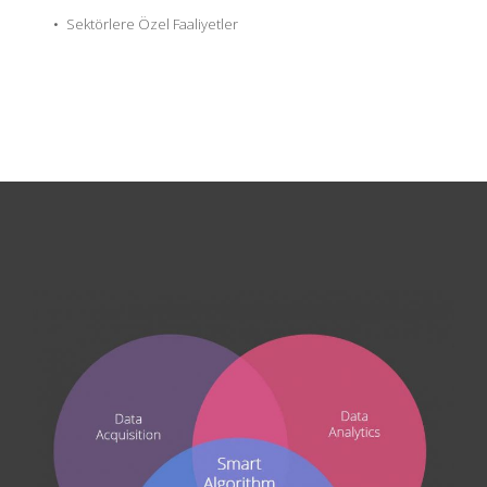
Sektörlere Özel Faaliyetler