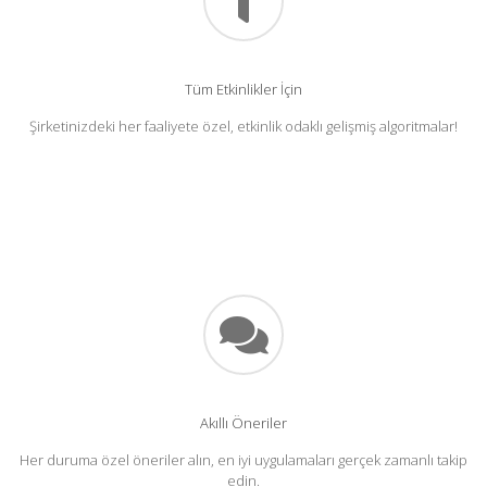
Tüm Etkinlikler İçin
Şirketinizdeki her faaliyete özel, etkinlik odaklı gelişmiş algoritmalar!
Akıllı Öneriler
Her duruma özel öneriler alın, en iyi uygulamaları gerçek zamanlı takip
edin.